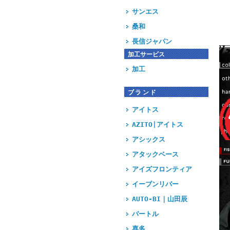
サンエス
桑和
長信ジャパン
加工サービス
加工
ブランド
アイトス
AZITO|アイトス
アシックス
アタックベース
アイズフロンティア
イーブンリバー
AUTO-BI｜山田辰
バートル
喜多