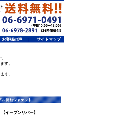
お客様の声
｜
サイトマップ
す。
します。
ります。
ュアル長袖ジャケット
へ 【イーブンリバー】