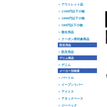
アウトレット品
1500円以下小物
1000円以下小物
500円以下小物
衛生用品
クーポン券対象商品
防災用品
防災用品
デニム商品
デニム
メーカー別検索
バートル
イーブンリバー
アイトス
アタックベース
ジーベック