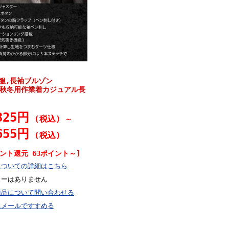
服,長袖ブルゾン
107】秋冬用作業着カジュアル長
325円
(税込)
～
655円
(税込)
ント還元 63ポイント～]
についての詳細はこちら
ューはありません
商品について問い合わせる
にメールですすめる