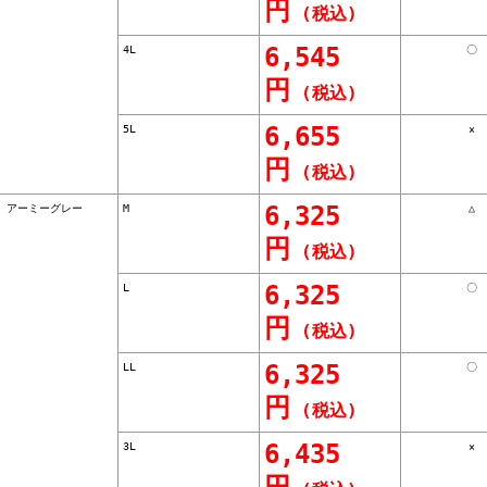
円
(税込)
4L
6,545
〇
円
(税込)
5L
6,655
×
円
(税込)
8）アーミーグレー
M
6,325
△
円
(税込)
L
6,325
〇
円
(税込)
LL
6,325
〇
円
(税込)
3L
6,435
×