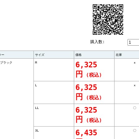
購入数:
ラー
サイズ
価格
在庫
）ブラック
M
6,325
×
円
(税込)
L
6,325
×
円
(税込)
LL
6,325
〇
円
(税込)
3L
6,435
〇