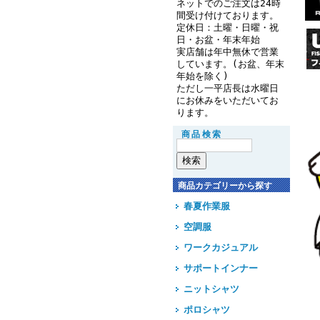
ネットでのご注文は24時
間受け付けております。
定休日：土曜・日曜・祝
日・お盆・年末年始
実店舗は年中無休で営業
しています。(お盆、年末
年始を除く)
ただし一平店長は水曜日
にお休みをいただいてお
ります。
商品検索
商品カテゴリーから探す
春夏作業服
空調服
ワークカジュアル
サポートインナー
ニットシャツ
ポロシャツ