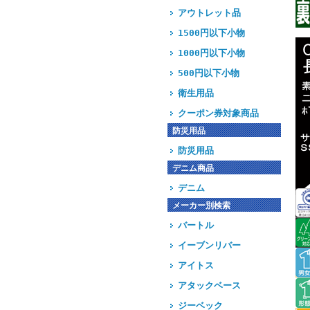
アウトレット品
1500円以下小物
1000円以下小物
500円以下小物
衛生用品
クーポン券対象商品
防災用品
防災用品
デニム商品
デニム
メーカー別検索
バートル
イーブンリバー
アイトス
アタックベース
ジーベック