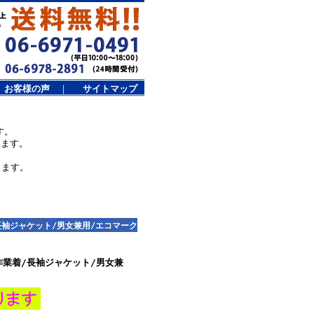
お客様の声
｜
サイトマップ
す。
します。
ります。
/長袖ジャケット/男女兼用/エコマーク
定作業着/長袖ジャケット/男女兼