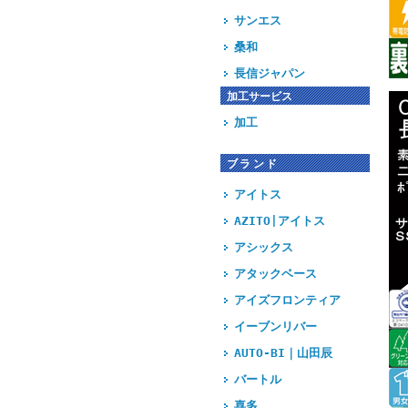
サンエス
桑和
長信ジャパン
加工サービス
加工
ブランド
アイトス
AZITO|アイトス
アシックス
アタックベース
アイズフロンティア
イーブンリバー
AUTO-BI｜山田辰
バートル
喜多