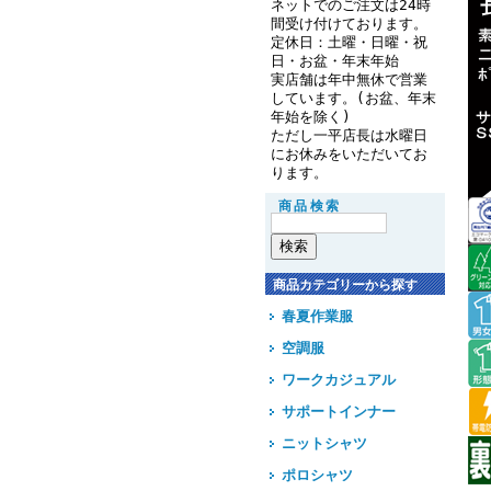
ネットでのご注文は24時
間受け付けております。
定休日：土曜・日曜・祝
日・お盆・年末年始
実店舗は年中無休で営業
しています。(お盆、年末
年始を除く)
ただし一平店長は水曜日
にお休みをいただいてお
ります。
商品検索
商品カテゴリーから探す
春夏作業服
空調服
ワークカジュアル
サポートインナー
ニットシャツ
ポロシャツ